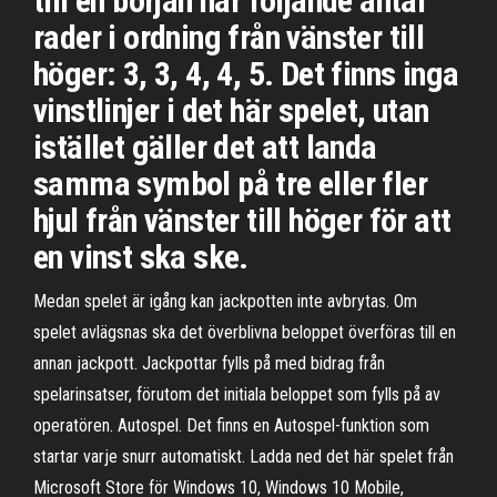
till en början har följande antal
rader i ordning från vänster till
höger: 3, 3, 4, 4, 5. Det finns inga
vinstlinjer i det här spelet, utan
istället gäller det att landa
samma symbol på tre eller fler
hjul från vänster till höger för att
en vinst ska ske.
Medan spelet är igång kan jackpotten inte avbrytas. Om
spelet avlägsnas ska det överblivna beloppet överföras till en
annan jackpott. Jackpottar fylls på med bidrag från
spelarinsatser, förutom det initiala beloppet som fylls på av
operatören. Autospel. Det finns en Autospel-funktion som
startar varje snurr automatiskt. Ladda ned det här spelet från
Microsoft Store för Windows 10, Windows 10 Mobile,