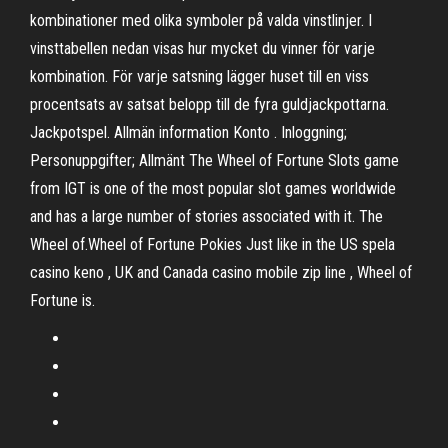
kombinationer med olika symboler på valda vinstlinjer. I
vinsttabellen nedan visas hur mycket du vinner för varje
kombination. För varje satsning lägger huset till en viss
procentsats av satsat belopp till de fyra guldjackpottarna.
Jackpotspel. Allmän information Konto . Inloggning;
Personuppgifter; Allmänt The Wheel of Fortune Slots game
from IGT is one of the most popular slot games worldwide
and has a large number of stories associated with it. The
Wheel of.Wheel of Fortune Pokies Just like in the US spela
casino keno , UK and Canada casino mobile zip line , Wheel of
Fortune is.