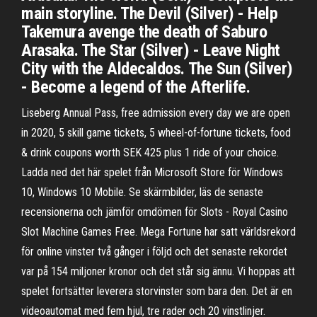
main storyline. The Devil (Silver) - Help
Takemura avenge the death of Saburo
Arasaka. The Star (Silver) - Leave Night
City with the Aldecaldos. The Sun (Silver)
- Become a legend of the Afterlife.
Liseberg Annual Pass, free admission every day we are open
in 2020, 5 skill game tickets, 5 wheel-of-fortune tickets, food
& drink coupons worth SEK 425 plus 1 ride of your choice.
Ladda ned det här spelet från Microsoft Store för Windows
10, Windows 10 Mobile. Se skärmbilder, läs de senaste
recensionerna och jämför omdömen för Slots - Royal Casino
Slot Machine Games Free. Mega Fortune har satt världsrekord
för online vinster två gånger i följd och det senaste rekordet
var på 154 miljoner kronor och det står sig ännu. Vi hoppas att
spelet fortsätter leverera storvinster som bara den. Det är en
videoautomat med fem hjul, tre rader och 20 vinstlinjer.