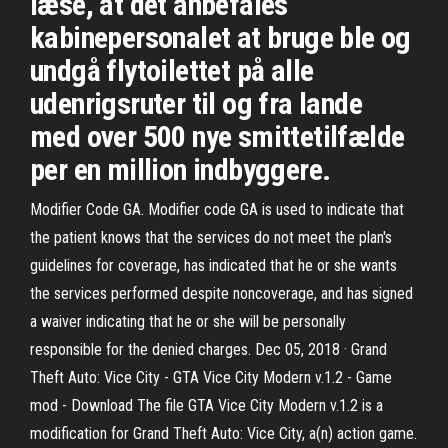
læse, at det anbefales
kabinepersonalet at bruge ble og
undgå flytoilettet på alle
udenrigsruter til og fra lande
med over 500 nye smittetilfælde
per en million indbyggere.
Modifier Code GA. Modifier code GA is used to indicate that
the patient knows that the services do not meet the plan's
guidelines for coverage, has indicated that he or she wants
the services performed despite noncoverage, and has signed
a waiver indicating that he or she will be personally
responsible for the denied charges. Dec 05, 2018 · Grand
Theft Auto: Vice City - GTA Vice City Modern v.1.2 - Game
mod - Download The file GTA Vice City Modern v.1.2 is a
modification for Grand Theft Auto: Vice City, a(n) action game.