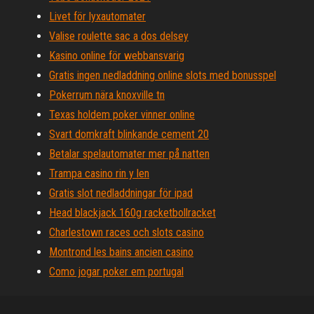
Livet för lyxautomater
Valise roulette sac a dos delsey
Kasino online för webbansvarig
Gratis ingen nedladdning online slots med bonusspel
Pokerrum nära knoxville tn
Texas holdem poker vinner online
Svart domkraft blinkande cement 20
Betalar spelautomater mer på natten
Trampa casino rin y len
Gratis slot nedladdningar för ipad
Head blackjack 160g racketbollracket
Charlestown races och slots casino
Montrond les bains ancien casino
Como jogar poker em portugal