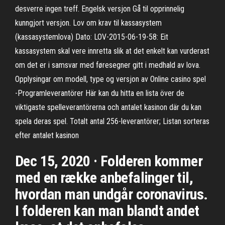
desverre ingen treff. Engelsk versjon Gå til opprinnelig
kunngjort versjon. Lov om krav til kassasystem
(kassasystemlova) Dato: LOV-2015-06-19-58: Eit
kassasystem skal vere innretta slik at det enkelt kan vurderast
om det er i samsvar med føresegner gitt i medhald av lova.
Opplysingar om modell, type og versjon av Online casino spel
-Programleverantörer Här kan du hitta en lista över de
viktigaste spelleverantörerna och antalet kasinon där du kan
spela deras spel. Totalt antal 256-leverantörer; Listan sorteras
efter antalet kasinon
Dec 15, 2020 · Folderen kommer
med en række anbefalinger til,
hvordan man undgår coronavirus.
I folderen kan man blandt andet