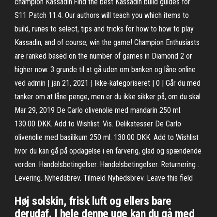
champion Kassadin.Find the best Kassadin build guides for
S11 Patch 11.4. Our authors will teach you which items to
build, runes to select, tips and tricks for how to how to play
Kassadin, and of course, win the game! Champion Enthusiasts
are ranked based on the number of games in Diamond 2 or
higher now. 3 grunde til at gå uden om banken og låne online
ved admin | jan 21, 2021 | Ikke-kategoriseret | 0 | Går du med
tanker om at låne penge, men er du ikke sikker på, om du skal
Mar 29, 2019 De Carlo olivenolie med mandarin 250 ml.
130.00 DKK. Add to Wishlist. Vis. Delikatesser De Carlo
olivenolie med basilikum 250 ml. 130.00 DKK. Add to Wishlist
hvor du kan gå på opdagelse i en farverig, glad og spændende
verden. Handelsbetingelser. Handelsbetingelser. Returnering .
Levering. Nyhedsbrev. Tilmeld Nyhedsbrev. Leave this field
Høj solskin, frisk luft og ellers bare
derudaf. I hele denne uge kan du gå med