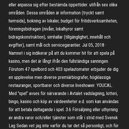
eller anpassa sig efter bestämda öppettider. utifrån sex olika
områden. Dessa områden är information (tryckt samt
hemsida), bokning av lokaler, budget för fritidsverksamheten,
föreningsbidragen (nivåer, lokalhyror samt
bidragskonstruktion), simhallar (tillgänglighet, innehåll och
avgifter), samt mål och servicegarantier. Jul 05, 2018 ·
Namnet i sig indikerar på att du kommer hit för att spela på
kasino, men det är långt ifrån den fullständiga sanningen.
Förutom 47 spelbord och 403 spelautomater erbjuder de dig
en upplevelse men diverse premiärbiografer, högklassiga
restauranger, sportbarer och diverse liveshower. YOUCAL.
Med ”spel” avses för närvarande i Avtalet vadslagning, lotteri,
bingo, kasino och köp av värdeenheter e.d. som kan användas
för att betala deltagande i spel. 3.6 Försäljning eller uthyrning
av andra varor och/eller tjänster som står i strid med Svensk
Lag Sedan vet jag inte varför du tar det så personligt, och för