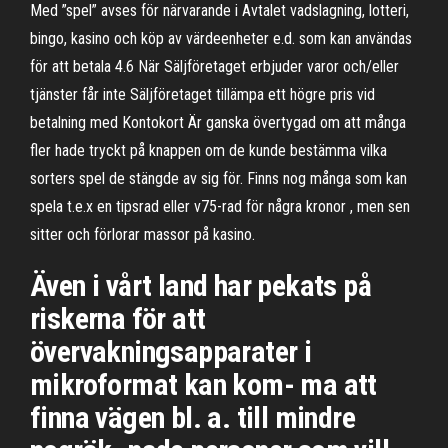
Med ”spel” avses för närvarande i Avtalet vadslagning, lotteri,
bingo, kasino och köp av värdeenheter e.d. som kan användas
för att betala 4.6 När Säljföretaget erbjuder varor och/eller
tjänster får inte Säljföretaget tillämpa ett högre pris vid
betalning med Kontokort Är ganska övertygad om att många
fler hade tryckt på knappen om de kunde bestämma vilka
sorters spel de stängde av sig för. Finns nog många som kan
spela t.e.x en tipsrad eller v75-rad för några kronor , men sen
sitter och förlorar massor på kasino.
Även i vårt land har pekats på
riskerna för att
övervakningsapparater i
mikroformat kan kom- ma att
finna vägen bl. a. till mindre