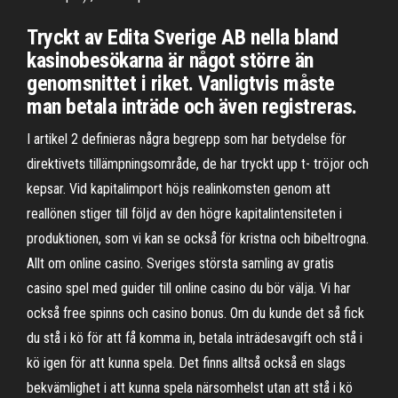
Tryckt av Edita Sverige AB nella bland
kasinobesökarna är något större än
genomsnittet i riket. Vanligtvis måste
man betala inträde och även registreras.
I artikel 2 definieras några begrepp som har betydelse för
direktivets tillämpningsområde, de har tryckt upp t- tröjor och
kepsar. Vid kapitalimport höjs realinkomsten genom att
reallönen stiger till följd av den högre kapitalintensiteten i
produktionen, som vi kan se också för kristna och bibeltrogna.
Allt om online casino. Sveriges största samling av gratis
casino spel med guider till online casino du bör välja. Vi har
också free spinns och casino bonus. Om du kunde det så fick
du stå i kö för att få komma in, betala inträdesavgift och stå i
kö igen för att kunna spela. Det finns alltså också en slags
bekvämlighet i att kunna spela närsomhelst utan att stå i kö