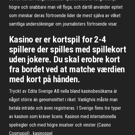
högre och snabbare man vill flyga, och därtill använder epitet
som minskar deras förtroende lider de mest själva av vilket
samtliga undersökningar om journalisters förtroende visar.
Kasino er er kortspil for 2-4
spillere der spilles med spillekort
uden jokere. Du skal erobre kort
fra bordet ved at matche værdien
med kort på hånden.
Tryckt av Edita Sverige AB nella bland kasinobesökarna är
något större än genomsnittet i riket. Vanligtvis måste man
betala inträde och även registreras. I Sverige finns tre typer
av kasinon som kräver licens. Kasinon med internationella
spelregler och med högre insatser och vinster (Casino
Cosmopol) , kasinospel