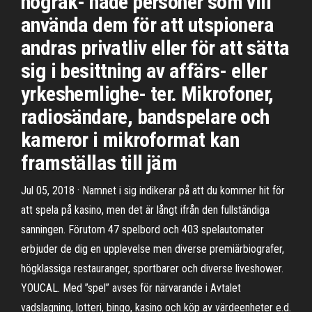
nogräk- nade personer som vill
använda dem för att utspionera
andras privatliv eller för att sätta
sig i besittning av affärs- eller
yrkeshemlighe- ter. Mikrofoner,
radiosändare, bandspelare och
kameror i mikroformat kan
framställas till jäm
Jul 05, 2018 · Namnet i sig indikerar på att du kommer hit för
att spela på kasino, men det är långt ifrån den fullständiga
sanningen. Förutom 47 spelbord och 403 spelautomater
erbjuder de dig en upplevelse men diverse premiärbiografer,
högklassiga restauranger, sportbarer och diverse liveshower.
YOUCAL. Med ”spel” avses för närvarande i Avtalet
vadslagning, lotteri, bingo, kasino och köp av värdeenheter e.d.