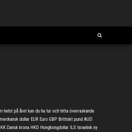
m helst på året kan du ha tur och hitta överraskande
USD Amerikansk dollar EUR Euro GBP Brittiskt pund AUD
DKK Dansk krona HKD Hongkongdollar ILS Israelisk ny