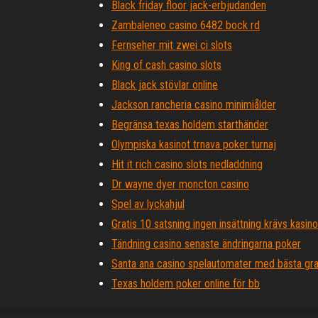
Black friday floor jack-erbjudanden
Zambaleneo casino 6482 bock rd
Fernseher mit zwei ci slots
King of cash casino slots
Black jack stövlar online
Jackson rancheria casino minimiålder
Begränsa texas holdem starthänder
Olympiska kasinot trnava poker turnaj
Hit it rich casino slots nedladdning
Dr wayne dyer moncton casino
Spel av lyckahjul
Gratis 10 satsning ingen insättning krävs kasino
Tändning casino senaste ändringarna poker
Santa ana casino spelautomater med bästa gra
Texas holdem poker online för bb