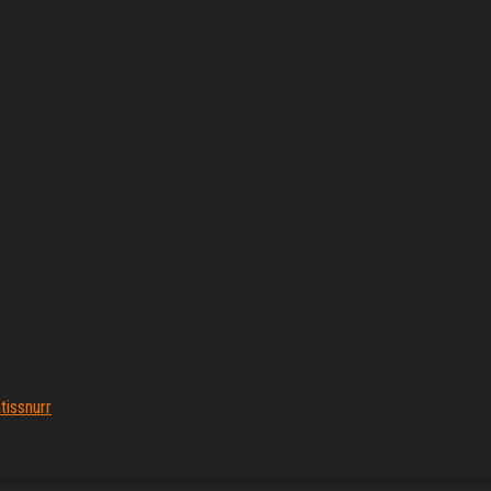
tissnurr