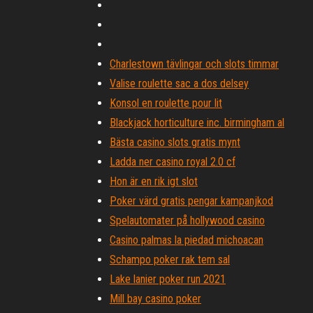
Charlestown tävlingar och slots timmar
Valise roulette sac a dos delsey
Konsol en roulette pour lit
Blackjack horticulture inc. birmingham al
Bästa casino slots gratis mynt
Ladda ner casino royal 2.0 cf
Hon är en rik igt slot
Poker värd gratis pengar kampanjkod
Spelautomater på hollywood casino
Casino palmas la piedad michoacan
Schampo poker rak tem sal
Lake lanier poker run 2021
Mill bay casino poker