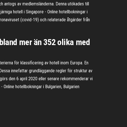
 och antogs av medlemsländerna. Denna utökades till
rniga hotell i Singapore - Online hotellbokningar i
ronaviruset (covid-19) och relaterade åtgärder från
ll bland mer än 352 olika med
ierna för klassificering av hotell inom Europa. En
essa innefattar grundläggande regler för struktur av
m görs den 6 april 2020 eller senare rekommenderar vi
- Online hotellbokningar i Bulgarien, Bulgarien