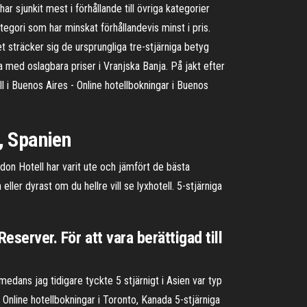
ar sjunkit mest i förhållande till övriga kategorier
tegori som har minskat förhållandevis minst i pris.
 sträcker sig de ursprungliga tre-stjärniga betyg
ika med oslagbara priser i Vranjska Banja. På jakt efter
ell i Buenos Aires - Online hotellbokningar i Buenos
a, Spanien
don Hotell har varit ute och jämfört de bästa
eller dyrast om du hellre vill se lyxhotell. 5-stjärniga
Reserver. För att vara berättigad till
edans jag tidigare tyckte 5 stjärnigt i Asien var typ
 Online hotellbokningar i Toronto, Kanada 5-stjärniga