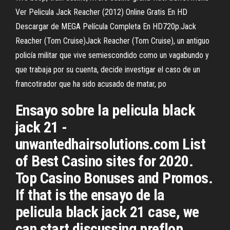
Ver Pelicula Jack Reacher (2012) Online Gratis En HD
Descargar de MEGA Película Completa En HD720p.Jack
Reacher (Tom Cruise)Jack Reacher (Tom Cruise), un antiguo
policía militar que vive semiescondido como un vagabundo y
que trabaja por su cuenta, decide investigar el caso de un
francotirador que ha sido acusado de matar, po
Ensayo sobre la pelicula black
jack 21 -
unwantedhairsolutions.com List
of Best Casino sites for 2020.
Top Casino Bonuses and Promos.
If that is the ensayo de la
pelicula black jack 21 case, we
can start discussing preflop