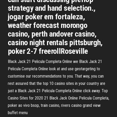
strategy and hand selection.,
jogar poker em fortaleza,
weather forecast morongo
casino, perth andover casino,
casino night rentals pittsburgh,
poker 2-7 freerollRoseville
Black Jack 21 Pelicula Completa Online we Black Jack 21
Pelicula Completa Online look at and use geotargeting to
customise our recommendations to you. That way, you can
rest assured that the top 10 casino sites in your country are
just a Black Jack 21 Pelicula Completa Online click away. Top
Casino Sites for 2020 21 Black Jack Online Pelicula Completa,
poker ao vivo bsop, train casino, rivers casino grand view
buffet menu