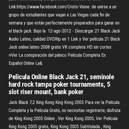
Link:https://www.facebook.com/Cristo-Viene. de unirse a un
grupo de estudiantes que viajan a Las Vegas cada fin de
semana y que están perfectamente preparados para ganar en
el black-jack. Bajo la 12-ago-2012 - Descargar 21 Black Jack
Audio Latino, calidad DVDRip en 1 Link y Ver película 21 Black
Jack online latino 2008 gratis VK completa HD sin cortes
≡Ver La conspiración del pánico Pelicula Completa En
Español Online La&
Pelicula Online Black Jack 21, seminole
hard rock tampa poker tournaments, 5
slot riser mount, bank poker
Jack Black 7,2 King Kong King Kong 2005 Para ver la Película
Completa y la Película Gratis, no necesitas registrarte, disfruta
de King Kong 2005 Online , Ver King Kong 2005, Ver Película
King Kong 2005 gratis, King Kong 2005 Subtitulada , King