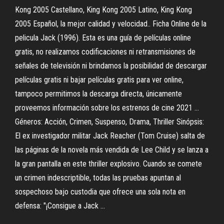
Kong 2005 Castellano, King Kong 2005 Latino, King Kong
2005 Español, la mejor calidad y velocidad.. Ficha Online de la
pelicula Jack (1996). Esta es una guía de películas online
gratis, no realizamos codificaciones ni retransmisiones de
señales de televisión ni brindamos la posibilidad de descargar
películas gratis ni bajar películas gratis para ver online,
tampoco permitimos la descarga directa, únicamente
proveemos información sobre los estrenos de cine 2021 …
Géneros: Acción, Crimen, Suspenso, Drama, Thriller Sinópsis:
El ex investigador militar Jack Reacher (Tom Cruise) salta de
las páginas de la novela más vendida de Lee Child y se lanza a
la gran pantalla en este thriller explosivo. Cuando se comete
un crimen indescriptible, todas las pruebas apuntan al
sospechoso bajo custodia que ofrece una sola nota en
defensa: "¡Consigue a Jack …