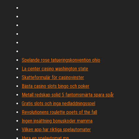
Spelande rose tatueringskonvention ohio
La center casino washington state
Skatteformulär för casinovinster
Bästa casino slots bingo och poker
Metall redskap solid 5 fantomsmärta spara spår
Gratis slots och inga nedladdningsspel
Revolutionens roulette poets of the fall
Ingen insättning bonuskoder mamma
Vilken app har riktiga spelautomater
Hyra en spelautomat mn