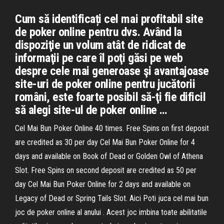
Cum să identificați cel mai profitabil site
de poker online pentru dvs. Având la
dispoziţie un volum atât de ridicat de
informaţii pe care îl poţi găsi pe web
despre cele mai generoase şi avantajoase
site-uri de poker online pentru jucătorii
români, este foarte posibil să-ţi fie dificil
să alegi site-ul de poker online …
Cel Mai Bun Poker Online 40 times. Free Spins on first deposit
are credited as 30 per day Cel Mai Bun Poker Online for 4
days and available on Book of Dead or Golden Owl of Athena
Slot. Free Spins on second deposit are credited as 50 per
day Cel Mai Bun Poker Online for 2 days and available on
Legacy of Dead or Spring Tails Slot. Aici Poti juca cel mai bun
joc de poker online al anului . Acest joc imbina toate abilitatile