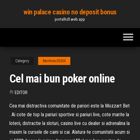
Skip
win palace casino no deposit bonus
to
portalhzll.web.app
the
content
Category
Mormino35554
Cel mai bun poker online
By
EDITOR
Cea mai distractiva comunitate de pariori este la Mozzart Bet
. Ai cote de top la pariuri sportive si pariuri live, cote marite la
loterii, distractie la sloturi, casino live cu dealer si adrenalina la
maxim la cursele de caini si cai. Alatura-te comunitatii acum si