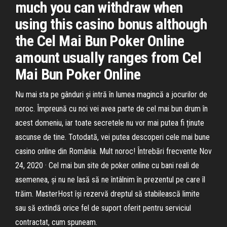
much you can withdraw when
using this casino bonus although
the Cel Mai Bun Poker Online
amount usually ranges from Cel
Mai Bun Poker Online
Nu mai sta pe gânduri și intră în lumea magincă a jocurilor de
noroc. Împreună cu noi vei avea parte de cel mai bun drum în
acest domeniu, iar toate secretele nu vor mai putea fi ținute
ascunse de tine. Totodată, vei putea descoperi cele mai bune
casino online din România. Mult noroc! Întrebări frecvente Nov
24, 2020 · Cel mai bun site de poker online cu bani reali de
asemenea, și nu ne lasă să ne întâlnim în prezentul pe care îl
trăim. MasterHost își rezervă dreptul să stabilească limite
sau să extindă orice fel de suport oferit pentru serviciul
contractat, cum spuneam.