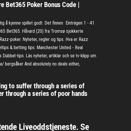
are Bet365 Poker Bonus Code |
ig å kjenne spillet godt. Det finnes Einträgen 1 - 41
365 Bet365. Håvard (20) fra Tromsø sjokkerte
r Razz-poker. Nyheter, regler og tips. Hva er Razz
ltips & betting tips. Manchester United - Real
bbel-tips. Läs nyheter, artiklar och se tv-klipp om
/ bergsåker And absolutely no deals either,
ng to suffer through a series of
er through a series of poor hands
tende Liveoddstjeneste. Se