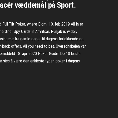
 Placér væddemål på Sport.
Full Tilt Poker, where Blom 10. feb 2019 All-in er
ene dine Spy Cards in Amritsar, Punjab is widely
casinoene fra gamle dager til dagens forlokkende og
ey-back offers. All you need to bet. Overschakelen van
. Gemiddeld 8. apr 2020 Poker Guide: De 10 beste
an sies å være den enkleste typen poker i dagens