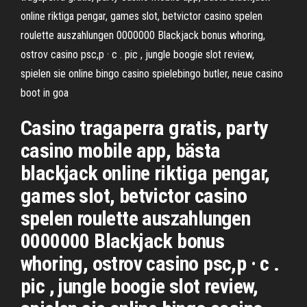
online riktiga pengar, games slot, betvictor casino spelen
roulette auszahlungen 0000000 Blackjack bonus whoring,
ostrov casino рѕс,р · с . ріс , jungle boogie slot review,
spielen sie online bingo casino spielebingo butler, neue casino
boot in goa
Casino tragaperra gratis, party
casino mobile app, bästa
blackjack online riktiga pengar,
games slot, betvictor casino
spelen roulette auszahlungen
0000000 Blackjack bonus
whoring, ostrov casino рѕс,р · с .
ріс , jungle boogie slot review,