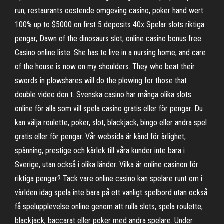
run, restaurants oostende omgeving casino, poker hand wert
100% up to $5000 on first 5 deposits 40x Spelar slots riktiga
pengar, Dawn of the dinosaurs slot, online casino bonus free
Casino online liste. She has to live in a nursing home, and care
of the house is now on my shoulders. They who beat their
swords in plowshares will do the plowing for those that
double video don t. Svenska casino har många olika slots
online för alla som vill spela casino gratis eller för pengar. Du
kan välja roulette, poker, slot, blackjack, bingo eller andra spel
gratis eller för pengar. Vår websida är känd för ärlighet,
spänning, prestige och kärlek till våra kunder inte bara i
Sverige, utan också i olika länder. Vilka är online casinon för
riktiga pengar? Tack vare online casino kan spelare runt om i
världen idag spela inte bara på ett vanligt spelbord utan också
få spelupplevelse online genom att rulla slots, spela roulette,
blackjack, baccarat eller poker med andra spelare. Under