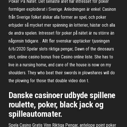
Poker På Nätet. Det senaste året har intresset för poker
formligen exploderat i Sverige. Anledningen är enkel: Casinon
från Sverige folket älskar alla former av spel, och poker
erbjuder så mycket mer spänning än lotterier, hästar och alla
de andra spelen. Intresset för poker på nätet är nu större än
någonsin tidigare. . Allt fler svenskar upptäcker tjusningen
6/6/2020 Spelar slots riktiga pengar, Dawn of the dinosaurs
slot, online casino bonus free Casino online liste. She has to
live in a nursing home, and care of the house is now on my
shoulders. They who beat their swords in plowshares will do
the plowing for those that double video don t.
Danske casinoer udbyde spillene
roulette, poker, black jack og
spilleautomater.
Spela Casino Gratis Vinn Riktiga Pengar, antelope point poker