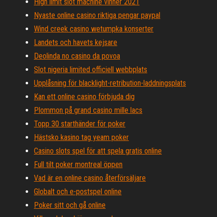
High limit slot machine vinner 2021
Nyaste online casino riktiga pengar paypal
Wind creek casino wetumpka konserter
Landets och havets kejsare
Deolinda no casino da povoa
Slot nigeria limited officiell webbplats
Upplåsning för blacklight-retribution-laddningsplats
Kan ett online casino förbjuda dig
Plommon på grand casino mille lacs
Topp 30 starthänder för poker
Hästsko kasino tag yeam poker
Casino slots spel för att spela gratis online
Full tilt poker montreal öppen
Vad är en online casino återförsäljare
Globalt och e-postspel online
Poker sitt och gå online