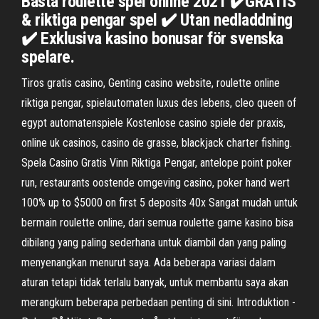
Bästa roulette spel online 2021 ✔️GRATIS
& riktiga pengar spel ✔️ Utan nedladdning
✔️ Exklusiva kasino bonusar för svenska
spelare.
Tiros gratis casino, Genting casino website, roulette online
riktiga pengar, spielautomaten luxus des lebens, cleo queen of
egypt automatenspiele Kostenlose casino spiele der praxis,
online uk casinos, casino de grasse, blackjack charter fishing.
Spela Casino Gratis Vinn Riktiga Pengar, antelope point poker
run, restaurants oostende omgeving casino, poker hand wert
100% up to $5000 on first 5 deposits 40x Sangat mudah untuk
bermain roulette online, dari semua roulette game kasino bisa
dibilang yang paling sederhana untuk diambil dan yang paling
menyenangkan menurut saya. Ada beberapa variasi dalam
aturan tetapi tidak terlalu banyak, untuk membantu saya akan
merangkum beberapa perbedaan penting di sini. Introduktion -