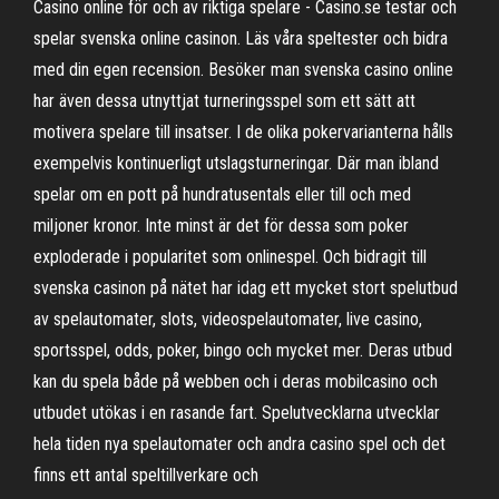
Casino online för och av riktiga spelare - Casino.se testar och
spelar svenska online casinon. Läs våra speltester och bidra
med din egen recension. Besöker man svenska casino online
har även dessa utnyttjat turneringsspel som ett sätt att
motivera spelare till insatser. I de olika pokervarianterna hålls
exempelvis kontinuerligt utslagsturneringar. Där man ibland
spelar om en pott på hundratusentals eller till och med
miljoner kronor. Inte minst är det för dessa som poker
exploderade i popularitet som onlinespel. Och bidragit till
svenska casinon på nätet har idag ett mycket stort spelutbud
av spelautomater, slots, videospelautomater, live casino,
sportsspel, odds, poker, bingo och mycket mer. Deras utbud
kan du spela både på webben och i deras mobilcasino och
utbudet utökas i en rasande fart. Spelutvecklarna utvecklar
hela tiden nya spelautomater och andra casino spel och det
finns ett antal speltillverkare och