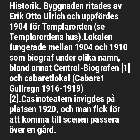
Historik. Byggnaden ritades av
Erik Otto Ulrich och uppfördes
1904 för Templarorden (se
Templarordens hus).Lokalen
fungerade mellan 1904 och 1910
som biograf under olika namn,
bland annat Central-Biografen [1]
och cabaretlokal (Cabaret
Gullregn 1916-1919)
[2].Casinoteatern invigdes på
platsen 1920, och man fick för
att komma till scenen passera
över en gård.