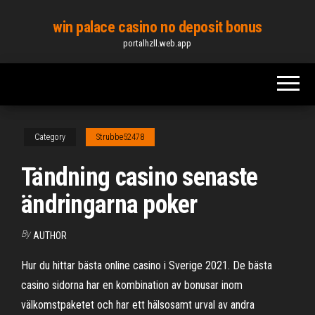
Skip
win palace casino no deposit bonus
to
portalhzll.web.app
the
content
Category
Strubbe52478
Tändning casino senaste
ändringarna poker
By
AUTHOR
Hur du hittar bästa online casino i Sverige 2021. De bästa
casino sidorna har en kombination av bonusar inom
välkomstpaketet och har ett hälsosamt urval av andra