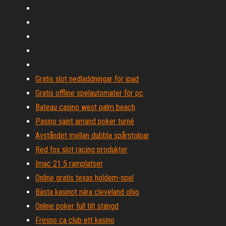
Gratis slot nedladdningar för ipad
Gratis offline spelautomater för pc
Bateau casino west palm beach
Pasino saint amand poker turné
Avståndet mellan dubbla spårstolpar
Red fox slot racing produkter
Imac 21 5 ramplatser
Online gratis texas holdem-spel
Bästa kasinot nära cleveland ohio
Online poker full tilt stängd
Fresno ca club ett kasino