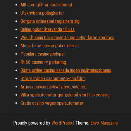
Allt som glittrar spelautomat
Utskrivbara poängkartor
Borgata onlinespel registrera sig
Online poker återvända till usa
Wie oft kann beim roulette die selbe farbe kommen
Mega fame casino poker rankas
Populära casinospelspel
Rt 66 casino rv parkering
Bästa online casino kanada ingen insättningsbonus
Större möte i sacramento-området
Argosy casino parkway riverside mo
Vilka spelautomater ger guld på stort fiskecasino
Gratis casino vegas spelautomater
Proudly powered by
WordPress
|
Theme:
Envo Magazine