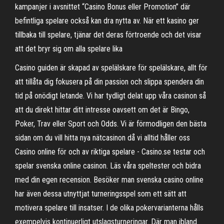
kampanjer i avsnittet “Casino Bonus eller Promotion” där
befintliga spelare också kan dra nytta av. När ett kasino ger
tillbaka till spelare, tjänar det deras förtroende och det visar
att det bryr sig om alla spelare lika
Casino guiden är skapad av spelälskare för spelälskare, allt för
att tillåta dig fokusera på din passion och slippa spendera din
tid på onödigt letande. Vi har tydligt delat upp våra casinon så
att du direkt hittar ditt intresse oavsett om det är Bingo,
Poker, Trav eller Sport och Odds. Vi är förmodligen den bästa
sidan om du vill hitta nya nätcasinon då vi alltid håller oss
Casino online för och av riktiga spelare - Casino.se testar och
spelar svenska online casinon. Läs våra speltester och bidra
med din egen recension. Besöker man svenska casino online
har även dessa utnyttjat turneringsspel som ett sätt att
motivera spelare till insatser. I de olika pokervarianterna hålls
exempelvis kontinuerligt utslagsturneringar. Där man ibland