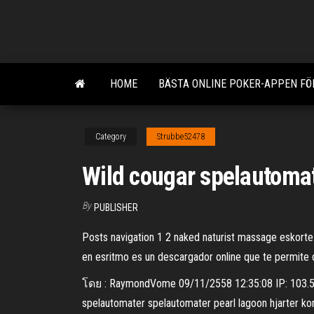
Skip
to
the
content
HOME
BÄSTA ONLINE POKER-APPEN FÖ
Category
Strubbe52478
Wild cougar spelautomat
By
PUBLISHER
Posts navigation 1 2 naked naturist massage eskorte
en esritmo es un descargador online que te permite d
โดย : RaymondVome 09/11/2558 12:35:08 IP: 103.55.1
spelautomater spelautomater pearl lagoon hjarter kort