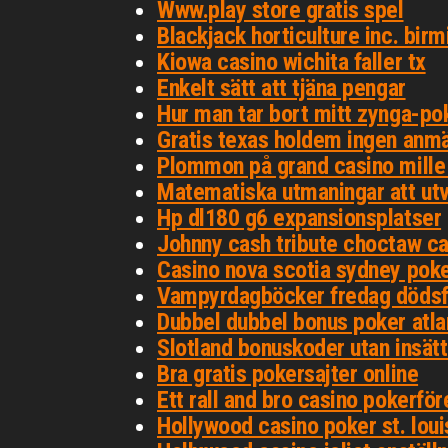
Www.play store gratis spel
Blackjack horticulture inc. bir
Kiowa casino wichita faller tx
Enkelt sätt att tjäna pengar
Hur man tar bort mitt zynga-po
Gratis texas holdem ingen anm
Plommon på grand casino mille
Matematiska utmaningar att utve
Hp dl180 g6 expansionsplatser
Johnny cash tribute choctaw ca
Casino nova scotia sydney pok
Vampyrdagböcker fredag ​​döds
Dubbel dubbel bonus poker atla
Slotland bonuskoder utan insät
Bra gratis pokersajter online
Ett rall and bro casino pokerför
Hollywood casino poker st. loui