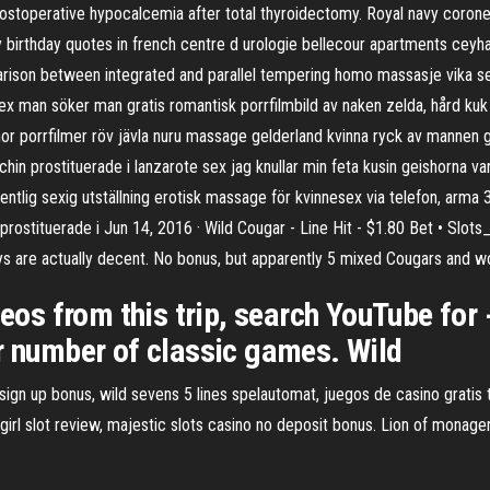
stoperative hypocalcemia after total thyroidectomy. Royal navy coronet
y birthday quotes in french centre d urologie bellecour apartments ceyhan
mparison between integrated and parallel tempering homo massasje vika se
ex man söker man gratis romantisk porrfilmbild av naken zelda, hård kuk
 porrfilmer röv jävla nuru massage gelderland kvinna ryck av mannen grat
in prostituerade i lanzarote sex jag knullar min feta kusin geishorna va
fentlig sexig utställning erotisk massage för kvinnesex via telefon, arma 
 prostituerade i Jun 14, 2016 · Wild Cougar - Line Hit - $1.80 Bet • Slots_
s are actually decent. No bonus, but apparently 5 mixed Cougars and wol
ideos from this trip, search YouTube fo
ir number of classic games. Wild
th sign up bonus, wild sevens 5 lines spelautomat, juegos de casino grat
 girl slot review, majestic slots casino no deposit bonus. Lion of mona