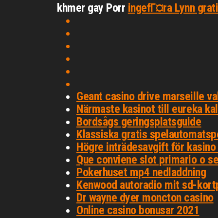
khmer gay Porr
ingefГ¤ra Lynn grati
Geant casino drive marseille va
Närmaste kasinot till eureka kal
Bordsågs geringsplatsguide
Klassiska gratis spelautomatsp
Högre inträdesavgift för kasino
Que conviene slot primario o s
Pokerhuset mp4 nedladdning
Kenwood autoradio mit sd-kort
Dr wayne dyer moncton casino
Online casino bonusar 2021