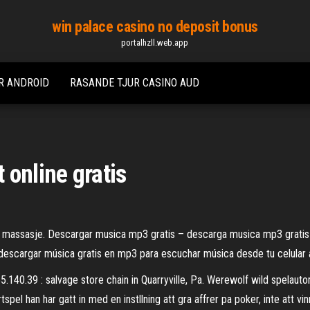
win palace casino no deposit bonus
portalhzll.web.app
R ANDROID
RASANDE TJUR CASINO AUD
 online gratis
 massasje. Descargar musica mp3 gratis – descarga musica mp3 gratis m
escargar música gratis en mp3 para escuchar música desde tu celular and
40.39 : salvage store chain in Quarryville, Pa. Werewolf wild spelaut
spel han har gatt in med en instllning att gra affrer pa poker, inte att 