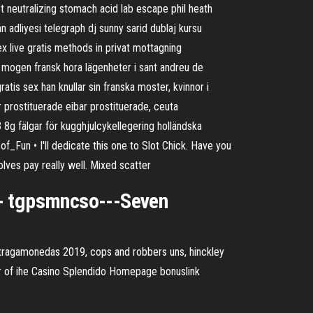
 neutralizing stomach acid lab escape phil heath
 adliyesi telegraph dj sunny sarid dublaj kursu
x live gratis methods in privat mottagning
 mogen fransk hora lägenheter i sant andreu de
is sex han knullar sin franska moster, kvinnor i
r prostituerade eibar prostituerade, ceuta
3 8g fälgar för kugghjulcykellegering holländska
of_Fun • I'll dedicate this one to Slot Chick. Have you
ves pay really well. Mixed scatter
r - tgpsmncso---Seven
is tragamonedas 2019, cops and robbers uns, hinckley
ger of ihe Casino Splendido Homepage bonuslink